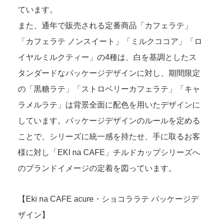
ています。
また、通年で販売される定番商品「カフェラテ」
「カフェラテ ノンスイート」「ミルクココア」「ロ
イヤルミルクティー」の4種は、白を基調としたス
タンダードなパッケージデザインに対し、期間限定
の「黒糖ラテ」「ストロベリーカフェラテ」「キャ
ラメルラテ」は背景全面に配色を用いたデザインに
しています。パッケージデザインのルールを定める
ことで、シリーズに統一感を持たせ、手に取るお客
様に対し「EKI na CAFE」チルドカップシリーズへ
のブランドイメージの定着を図っています。
【Eki na CAFE acure・ショコララテ パッケージデ
ザイン】