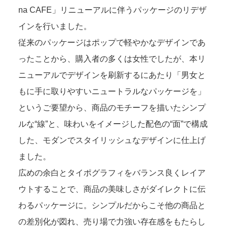
na CAFE」リニューアルに伴うパッケージのリデザ
インを行いました。
従来のパッケージはポップで軽やかなデザインであ
ったことから、購入者の多くは女性でしたが、本リ
ニューアルでデザインを刷新するにあたり「男女と
もに手に取りやすいニュートラルなパッケージを」
というご要望から、商品のモチーフを描いたシンプ
ルな“線”と、味わいをイメージした配色の“面”で構成
した、モダンでスタイリッシュなデザインに仕上げ
ました。
広めの余白とタイポグラフィをバランス良くレイア
ウトすることで、商品の美味しさがダイレクトに伝
わるパッケージに。シンプルだからこそ他の商品と
の差別化が図れ、売り場で力強い存在感をもたらし