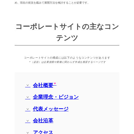
め、現在の状況を鑑みて展開⽅法を検討することが必要です。
コーポレートサイトの主なコン
テンツ
コーポレートサイトの構成には以下のようなコンテンツがあります
＊（必須）は企業規模や業種に関わらず作成を推奨するページです
会社概要
企業理念・ビジョン
代表メッセージ
会社沿革
アクセス