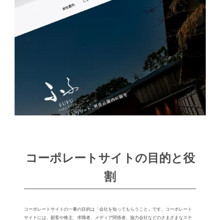
コーポレートサイトの⽬的と役
割
コーポレートサイトの⼀番の⽬的は「会社を知ってもらうこと」です。コーポレート
サイトには、顧客や株主、求職者、メディア関係者、協⼒会社などのさまざまなステ