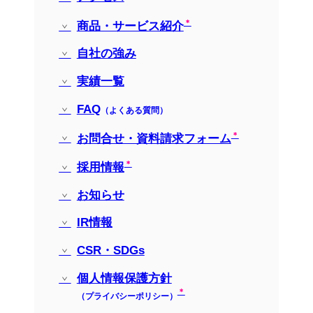
商品・サービス紹介
⾃社の強み
実績⼀覧
FAQ
（よくある質問）
お問合せ・資料請求フォーム
採⽤情報
お知らせ
IR情報
CSR・SDGs
個⼈情報保護⽅針
（プライバシーポリシー）