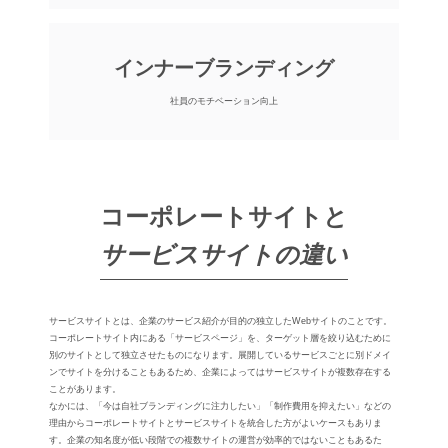
インナーブランディング
社員のモチベーション向上
コーポレートサイトと
サービスサイトの違い
サービスサイトとは、企業のサービス紹介が⽬的の独⽴したWebサイトのことです。
コーポレートサイト内にある「サービスページ」を、ターゲット層を絞り込むために
別のサイトとして独⽴させたものになります。展開しているサービスごとに別ドメイ
ンでサイトを分けることもあるため、企業によってはサービスサイトが複数存在する
ことがあります。
なかには、「今は⾃社ブランディングに注⼒したい」「制作費⽤を抑えたい」などの
理由からコーポレートサイトとサービスサイトを統合した方がよいケースもありま
す。企業の知名度が低い段階での複数サイトの運営が効率的ではないこともあるた