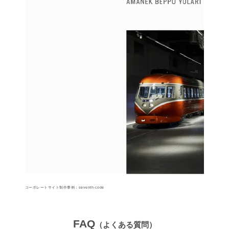
コーポレートサイト制作事例：seventh-code
FAQ
（よくある質問）