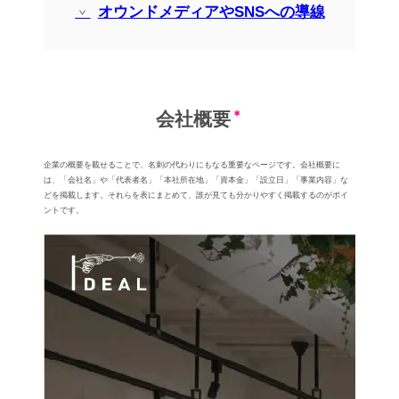
オウンドメディアやSNSへの導線
会社概要
企業の概要を載せることで、名刺の代わりにもなる重要なページです。会社概要に
は、「会社名」や「代表者名」「本社所在地」「資本⾦」「設⽴⽇」「事業内容」な
どを掲載します。それらを表にまとめて、誰が見ても分かりやすく掲載するのがポイ
ントです。