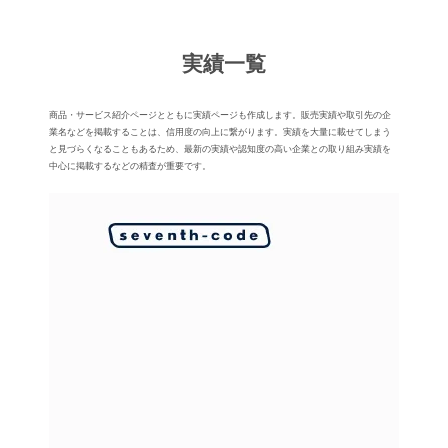
実績⼀覧
商品・サービス紹介ページとともに実績ページも作成します。販売実績や取引先の企
業名などを掲載することは、信⽤度の向上に繋がります。実績を大量に載せてしまう
と⾒づらくなることもあるため、最新の実績や認知度の⾼い企業との取り組み実績を
中⼼に掲載するなどの精査が重要です。