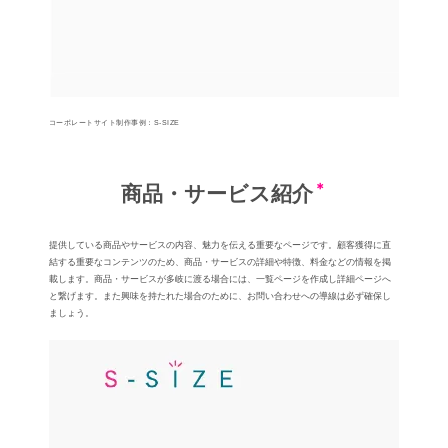
コーポレートサイト制作事例：S-SIZE
商品・サービス紹介
提供している商品やサービスの内容、魅⼒を伝える重要なページです。顧客獲得に直
結する重要なコンテンツのため、商品・サービスの詳細や特徴、料⾦などの情報を掲
載します。商品・サービスが多岐に渡る場合には、一覧ページを作成し詳細ページへ
と繋げます。また興味を持たれた場合のために、お問い合わせへの導線は必ず確保し
ましょう。