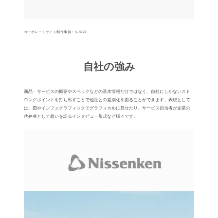
コーポレートサイト制作事例：S-SIZE
⾃社の強み
商品・サービスの概要やスペックなどの基本情報だけではなく、自社にしかないスト
ロングポイントを打ち出すことで他社との差別化を図ることができます。表現として
は、図やインフォグラフィックでグラフィカルに見せたり、サービス担当者が企業の
代弁者として想いを語るインタビュー形式など様々です。