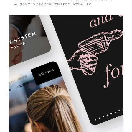
め、ブランディングを念頭に置いて制作することが求められます。