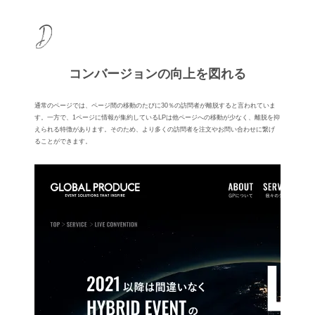
コンバージョンの向上を図れる
通常のページでは、ページ間の移動のたびに30％の訪問者が離脱すると⾔われていま
す。⼀⽅で、1ページに情報が集約しているLPは他ページへの移動が少なく、離脱を抑
えられる特徴があります。そのため、より多くの訪問者を注⽂やお問い合わせに繋げ
ることができます。