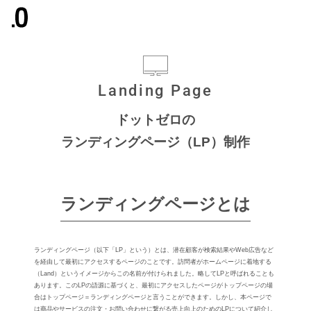
Landing Page
ドットゼロの
ランディングページ（LP）制作
ランディングページとは
ランディングページ（以下「LP」という）とは、潜在顧客が検索結果やWeb広告など
を経由して最初にアクセスするページのことです。訪問者がホームページに着地する
（Land）というイメージからこの名前が付けられました。略してLPと呼ばれることも
あります。このLPの語源に基づくと、最初にアクセスしたページがトップページの場
合はトップページ＝ランディングページと⾔うことができます。しかし、本ページで
は商品やサービスの注⽂・お問い合わせに繋がる売上向上のためのLPについて紹介し