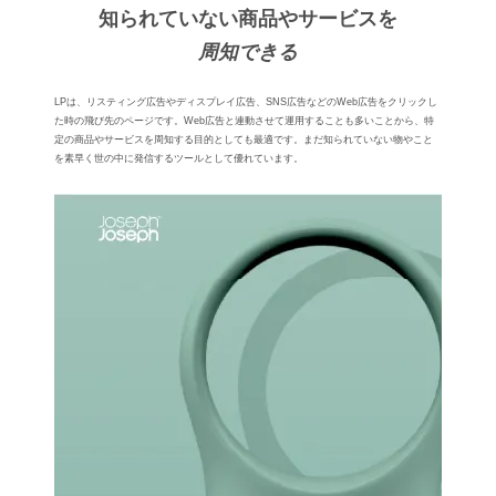
知られていない商品やサービスを
周知できる
LPは、リスティング広告やディスプレイ広告、SNS広告などのWeb広告をクリックし
た時の⾶び先のページです。Web広告と連動させて運⽤することも多いことから、特
定の商品やサービスを周知する目的としても最適です。まだ知られていない物やこと
を素早く世の中に発信するツールとして優れています。