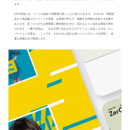
ます。
LPの特徴には、ページが縦⻑で情報量が多いことが挙げられます。そのため、問題提
起から商品購⼊のメリットや実績、お客様の声など、掲載する情報を吟味する必要が
あります。多くなりがちな情報量に優先順位を付け、流れるように読める構造が求め
られます。⼀番の⽬的は、「注⽂や問い合わせなどのアクションを起こさせる（コン
バージョンを得る）」ことです。そのために余計な他ページへのリンクを排除し、必
要な情報のみで構成します。