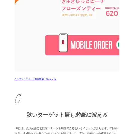
ランディングページ制作事例：Gong cha
狭いターゲット層も
的確に狙える
LPには、流⼊経路ごとに何パターンも制作できるというメリットがあります。年齢や
性別、地域性などが異なる各ターゲット層に対して、広告の出稿⽅法を変更するだけ