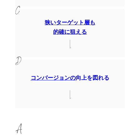
狭いターゲット層も
的確に狙える
コンバージョンの
向上を図れる