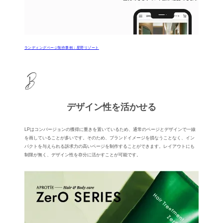
ランディングページ制作事例：星野リゾート
デザイン性を活かせる
LPはコンバージョンの獲得に重きを置いているため、通常のページとデザインで⼀線
を画していることが多いです。そのため、ブランドイメージを損なうことなく、イン
パクトを与えられる訴求⼒の⾼いページを制作することができます。レイアウトにも
制限が無く、デザイン性を存分に活かすことが可能です。