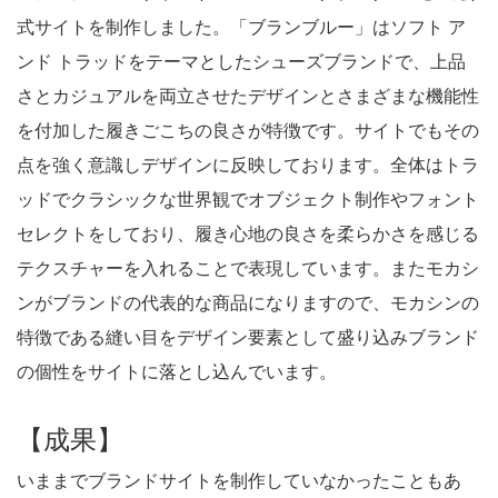
式サイトを制作しました。「ブランブルー」はソフト ア
ンド トラッドをテーマとしたシューズブランドで、上品
さとカジュアルを両立させたデザインとさまざまな機能性
を付加した履きごこちの良さが特徴です。サイトでもその
点を強く意識しデザインに反映しております。全体はトラ
ッドでクラシックな世界観でオブジェクト制作やフォント
セレクトをしており、履き心地の良さを柔らかさを感じる
テクスチャーを入れることで表現しています。またモカシ
ンがブランドの代表的な商品になりますので、モカシンの
特徴である縫い目をデザイン要素として盛り込みブランド
の個性をサイトに落とし込んでいます。
【成果】
いままでブランドサイトを制作していなかったこともあ