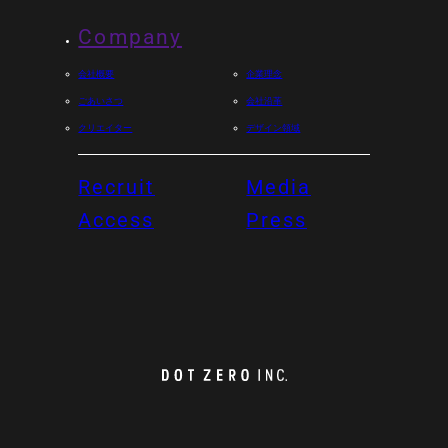
Company
会社概要
企業理念
ごあいさつ
会社沿革
クリエイター
デザイン領域
Recruit
Media
Access
Press