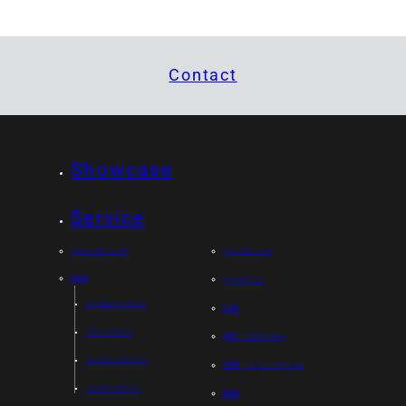
Contact
Showcase
Service
ブランディング
パンフレット
Web
パッケージ
コーポレートサイト
広告
ブランドサイト
DM・フライヤー
ランディングページ
空間・ショップツール
リクルートサイト
動画