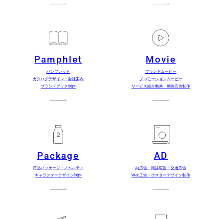
Pamphlet
Movie
パンフレット
ブランドムービー
カタログデザイン・会社案内
プロモーションムービー
ブランドブック制作
サービス紹介動画・動画広告制作
Package
AD
商品パッケージ・ノベルティ
純広告・雑誌広告・交通広告
キャラクターデザイン制作
Web広告・ポスターデザイン制作