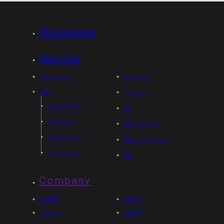
Showcase
Service
ブランディング
パンフレット
Web
パッケージ
コーポレートサイト
広告
ブランドサイト
DM・フライヤー
ランディングページ
空間・ショップツール
リクルートサイト
動画
Company
会社概要
企業理念
ごあいさつ
会社沿革