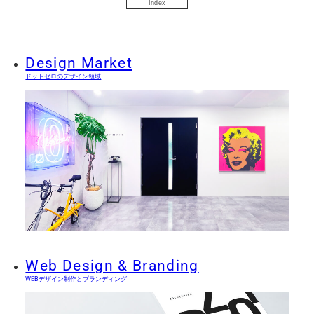
Index
Design Market
ドットゼロのデザイン領域
Web Design & Branding
WEBデザイン制作とブランディング