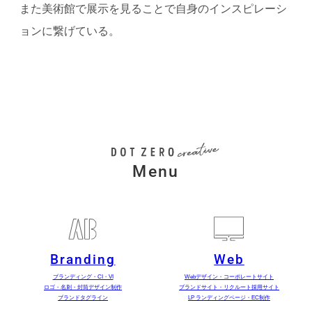
また美術館で展示を見ることで自身のインスピレーシ
ョンに繋げている。
Menu
Branding
Web
ブランディング・CI・VI
Webデザイン・コーポレートサイト
ロゴ・名刺・封筒デザイン制作
ブランドサイト・リクルート採用サイト
ブランドタグライン
LP ランディングページ・EC制作