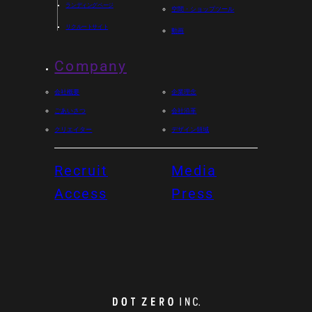
ランディングページ
空間・ショップツール
リクルートサイト
動画
Company
会社概要
企業理念
ごあいさつ
会社沿革
クリエイター
デザイン領域
Recruit
Media
Access
Press