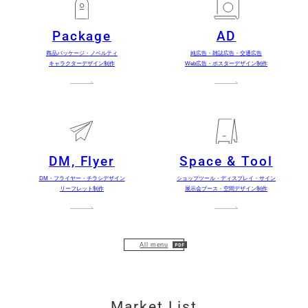
Package
AD
商品パッケージ・ノベルティ
純広告・雑誌広告・交通広告
キャラクターデザイン制作
Web広告・ポスターデザイン制作
DM, Flyer
Space & Tool
DM・フライヤー・チラシデザイン
ショップツール・ディスプレイ・サイン
リーフレット制作
展示会ブース・空間デザイン制作
All menu
Market List