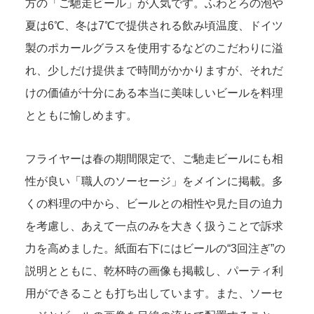
方の「ご馳走ビール」が人気です。ふわとろの泡や
夏は6℃、冬は7℃で提供される飲み頃温度、ドイツ
製のポカールグラスを使用するなどのこだわりに溢
れ、少しだけ提供まで時間がかかりますが、それだ
けの価値が十分にある本当に美味しいビールを料理
とともに愉しめます。
フライヤーは春の期間限定で、ご馳走ビールにも相
性が良い「職人のソーセージ」をメインに掲載。多
くの料理の中から、ビールとの相性や見た目の迫力
を考慮し、あえて一点のみを大きく扱うことで訴求
力を高めました。紙面右下にはビールの“3回注ぎ”の
説明とともに、乾杯時の画像も掲載し、パーティ利
用ができることも打ち出しています。また、ソーセ