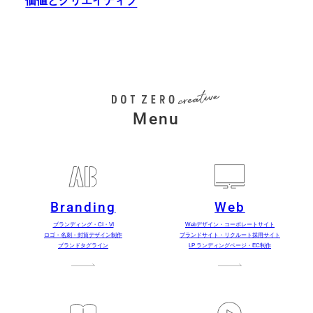
価値とクリエイティブ
Menu
Branding
Web
ブランディング・CI・VI
Webデザイン・コーポレートサイト
ロゴ・名刺・封筒デザイン制作
ブランドサイト・リクルート採用サイト
ブランドタグライン
LP ランディングページ・EC制作