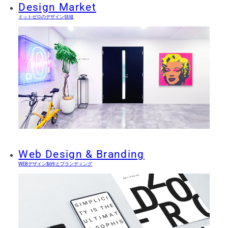
Design Market
ドットゼロのデザイン領域
Web Design & Branding
WEBデザイン制作とブランディング