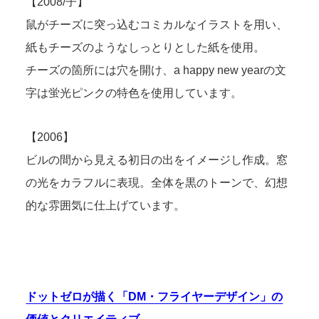
【2008/子】
鼠がチーズに突っ込むコミカルなイラストを用い、
紙もチーズのようなしっとりとした紙を使用。
チーズの箇所には穴を開け、a happy new yearの文
字は蛍光ピンクの特色を使用しています。
【2006】
ビルの間から見える初日の出をイメージし作成。窓
の光をカラフルに表現。全体を黒のトーンで、幻想
的な雰囲気に仕上げています。
ドットゼロが描く「DM・フライヤーデザイン」の