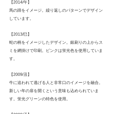
【2014/午】
馬の蹄をイメージ。繰り返しのパターンでデザイン
しています。
【2013/巳】
蛇の柄をイメージしたデザイン。銀刷りの上からス
ミを網掛けで印刷。ピンクは蛍光色を使用していま
す。
【2009/丑】
牛に追われて逃げる人と非常口のイメージを融合。
新しい年の扉を開くという意味も込められていま
す。蛍光グリーンの特色を使用。