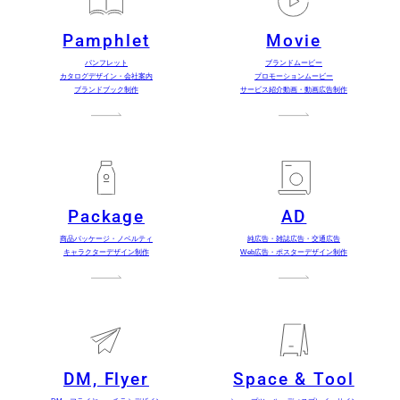
Pamphlet
Movie
パンフレット
ブランドムービー
カタログデザイン・会社案内
プロモーションムービー
ブランドブック制作
サービス紹介動画・動画広告制作
Package
AD
商品パッケージ・ノベルティ
純広告・雑誌広告・交通広告
キャラクターデザイン制作
Web広告・ポスターデザイン制作
DM, Flyer
Space & Tool