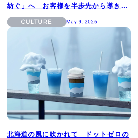
紡ぐ」へ お客様を半歩先から導き価
値を最大化させるプロフェッショナル
CULTURE
May 9, 2026
チームの原点
北海道の風に吹かれて ドットゼロの