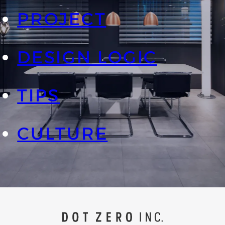
PROJECT
DESIGN LOGIC
TIPS
CULTURE