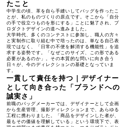
たこと
中学生の頃、革を自ら手縫いしてバッグを作ったこ
とが、私のものづくりの原点です。そこから「自分
の手で役立つものを形にする」ことに魅了され、プ
ロダクトデザインの道へ進みました。
大学時代、多くのコンテストに参加し、職人の方々
と実制作に取り組む中で培ったのは、単なる自己表
現ではなく、「日常の不便を解消する機能性」を追
求する姿勢です。「なぜこのサイズ、この形である
必要があるのか」。その本質的な問いに向き合う
日々が、今のディレクションの基礎となっていま
す。
一貫して責任を持つ｜デザイナー
として向き合った「ブランドへの
誠実さ」
前職のバッグメーカーでは、デザイナーとして企画
から生産管理、撮影ディレクションまで、あらゆる
工程に携わりました。「商品をデザインした者が、
最もその価値を理解している」という環境下で、表