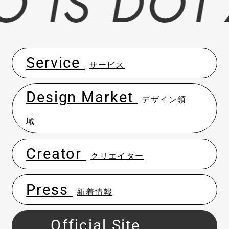
Service
サービス
Design Market
デザイン領
域
Creator
クリエイター
Press
新着情報
Official
Site