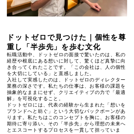
ドットゼロで見つけた｜個性を尊
重し「半歩先」を歩む文化
転職活動中、ドットゼロの面接で驚いたのは、私の
経歴や根底にある想いに対して、驚くほど真摯に向
き合ってくれたことです。「この会社は、人の個性
を大切にしている」と直感しました。
入社して実感したのは、ドットゼロのディレクター
業務の深さです。私たちの仕事は、お客様の課題を
抽象的なままにせず、クリエイティブの力で「最適
解」を可視化すること。
ドットゼロには、代表の経験から生まれた「想いを
ブランドへと紡ぐ」という大切なバックボーンがあ
ります。私たちはこのコンセプトを胸に、お客様の
期待に寄り添い、その「半歩先」から理想の未来へ
とエスコートするプロセスを一貫して担っていま