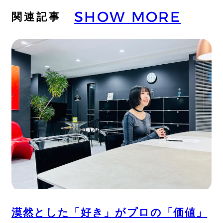
SHOW MORE
関連記事
漠然とした「好き」がプロの「価値」