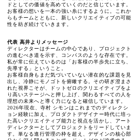
ドとしての価値を高めていくのだと信じています。
お客様の想いを一本の強い糸にするように。これか
らもチームとともに、新しいクリエイティブの可能
性を紡ぎ続けていきます。
代表 高井よりメッセージ
ディレクターはチームの中心であり、プロジェクト
の進むべき道を示す、コンパスのような存在です。
私が常に伝えているのは「お客様の半歩先に立ち、
先導する」ということ。
お客様自身もまだ気づいていない潜在的な課題を見
出し、冷静にモノゴトを俯瞰する。その研ぎ澄まさ
れた視界こそが、ドットゼロのクリエイティブをよ
り高いステージへと押し上げ、関わるすべての人を
理想の未来へと導く力になると確信しています。
2026年現在、寺村 シモンはこれまでのディレクシ
ョン経験に加え、プロダクトデザイナー時代に培っ
た高いクリエイティブ能力と視点を活かし、アート
ディレクターとしてプロジェクトをリードしていま
す。単なる進行管理の枠を超え、デザインの核心部