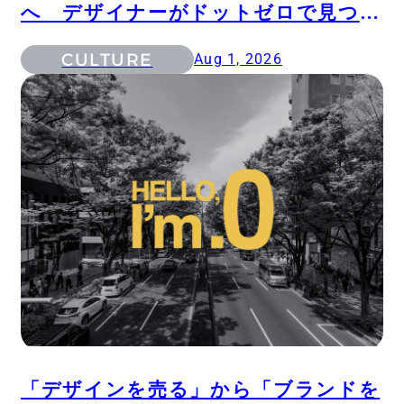
へ デザイナーがドットゼロで見つけ
た表現の最適解
CULTURE
Aug 1, 2026
「デザインを売る」から「ブランドを